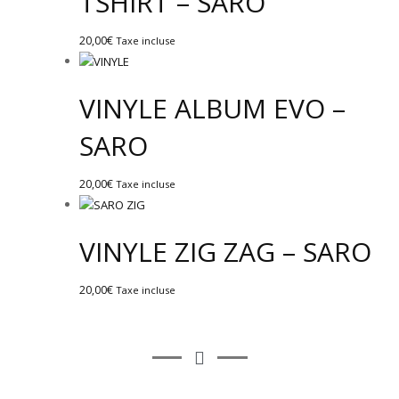
TSHIRT – SARO
20,00
€
Taxe incluse
VINYLE ALBUM EVO –
SARO
20,00
€
Taxe incluse
VINYLE ZIG ZAG – SARO
20,00
€
Taxe incluse