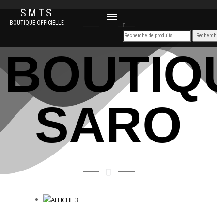
SMTS
DÉPLIER
BOUTIQUE OFFICIELLE
LA
NAVIGATION
BOUTIQ
SARO