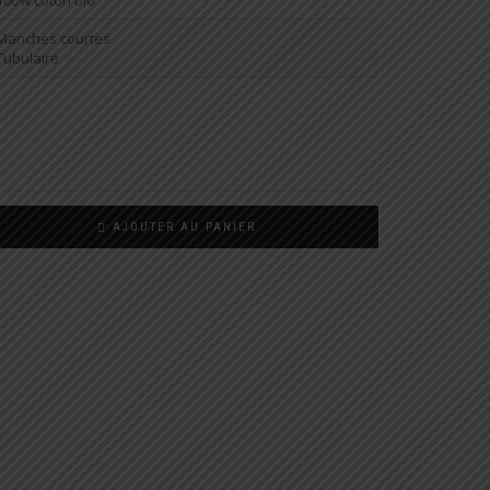
100% coton bio
Manches courtes
Tubulaire
AJOUTER AU PANIER