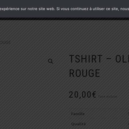
 expérience sur notre site web. Si vous continuez à utiliser ce site, no
ROUGE
TSHIRT – OL
ROUGE
20,00
€
Taxe incluse
Famille
Qualité