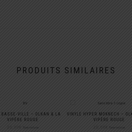
PRODUITS SIMILAIRES
 BASSE-VILLE – OLKAN & LA
VINYLE HYPER MOKNECH – OL
VIPÈRE ROUGE
VIPÈRE ROUGE
20,00
€
20,00
€
Taxe incluse
Taxe incluse