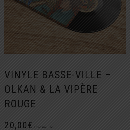
VINYLE BASSE-VILLE –
OLKAN & LA VIPÈRE
ROUGE
20,00
€
Taxe incluse