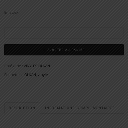
En stock
AJOUTER AU PANIER
Catégorie :
VINYLES OLKAN
Étiquettes :
OLKAN
,
vinyle
DESCRIPTION
INFORMATIONS COMPLÉMENTAIRES