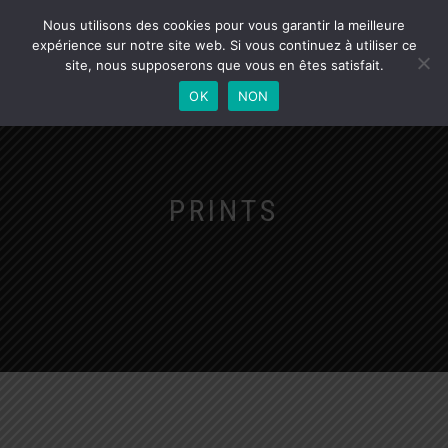
SMTS
Nous utilisons des cookies pour vous garantir la meilleure
DÉPLIER
0
expérience sur notre site web. Si vous continuez à utiliser ce
BOUTIQUE OFFICIELLE
LA
site, nous supposerons que vous en êtes satisfait.
NAVIGATION
OK
NON
PRINTS